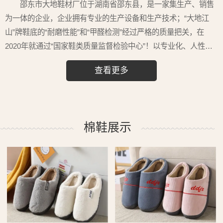
邵东市大地鞋材厂位于湖南省邵东县，是一家集生产、销售
为一体的企业，企业拥有专业的生产设备和生产技术；“大地江
山”牌鞋底的“耐磨性能”和“甲醛检测”经过严格的质量把关，在
2020年就通过“国家鞋类质量监督检验中心”！以专业化、人性
化、合理化的设计思路和严格的产品检验标准对待每一件产品，
查看更多
并可根据客户的特殊要求进行样品设计和开发加工。
棉鞋展示