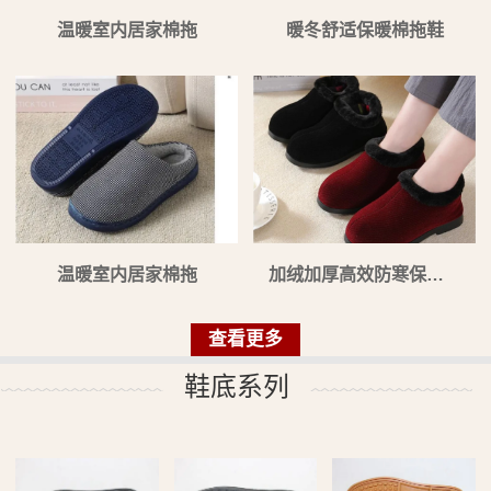
温暖室内居家棉拖
暖冬舒适保暖棉拖鞋
温暖室内居家棉拖
加绒加厚高效防寒保暖棉靴
查看更多
鞋底系列