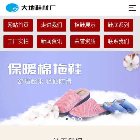
网站首页
走进我们
棉鞋展示
鞋底系列
工厂实拍
新闻资讯
荣誉资质
联系我们