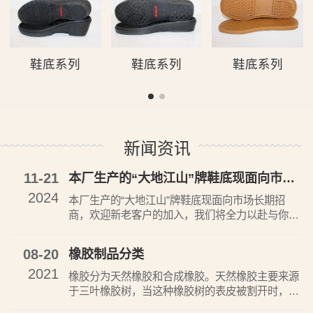
鞋底系列
鞋底系列
鞋底系列
新闻资讯
11-21
本厂生产的“大地江山”牌鞋底现面向市场长期招商
2024
本厂生产的“大地江山”牌鞋底现面向市场长期招
商，欢迎新老客户的加入，我们将全力以赴与你执
手共进，互惠双赢。
08-20
橡胶制品分类
2021
橡胶分为天然橡胶和合成橡胶。天然橡胶主要来源
于三叶橡胶树，当这种橡胶树的表皮被割开时，就
会流出乳白色的汁液，称为胶乳，胶乳经凝聚、洗